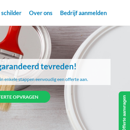
schilder
Over ons
Bedrijf aanmelden
arandeerd tevreden!
in enkele stappen eenvoudig een offerte aan.
FERTE OPVRAGEN
Offerte aanvragen