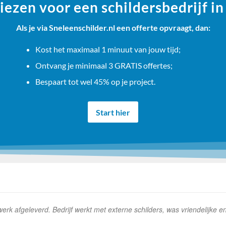
ezen voor een schildersbedrijf i
Als je via Sneleenschilder.nl een offerte opvraagt, dan:
Kost het maximaal 1 minuut van jouw tijd;
Ontvang je minimaal 3 GRATIS offertes;
Bespaart tot wel 45% op je project.
Start hier
k afgeleverd. Bedrijf werkt met externe schilders, was vriendelijke e