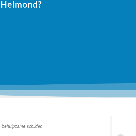
n Helmond?
n behulpzame schilder.