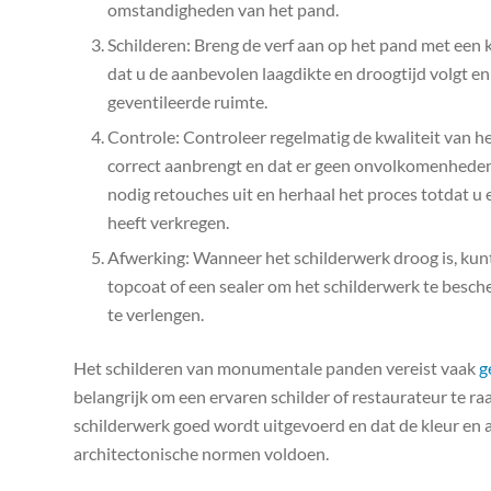
omstandigheden van het pand.
Schilderen: Breng de verf aan op het pand met een k
dat u de aanbevolen laagdikte en droogtijd volgt en
geventileerde ruimte.
Controle: Controleer regelmatig de kwaliteit van he
correct aanbrengt en dat er geen onvolkomenheden,
nodig retouches uit en herhaal het proces totdat u
heeft verkregen.
Afwerking: Wanneer het schilderwerk droog is, kun
topcoat of een sealer om het schilderwerk te besc
te verlengen.
Het schilderen van monumentale panden vereist vaak
g
belangrijk om een ​​ervaren schilder of restaurateur te 
schilderwerk goed wordt uitgevoerd en dat de kleur en a
architectonische normen voldoen.