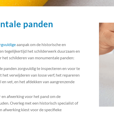
ntale panden
rgvuldige
aanpak om de historische en
n tegelijkertijd het schilderwerk duurzaam en
r het schilderen van monumentale panden:
e panden zorgvuldig te inspecteren en voor te
 het verwijderen van losse verf, het repareren
l en vet, en het afdekken van aangrenzende
eur en afwerking voor het pand om de
den. Overleg met een historisch specialist of
en afwerking kiest voor de specifieke