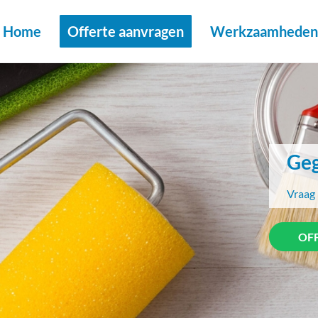
Home
Offerte aanvragen
Werkzaamheden 
Geg
Vraag 
OF