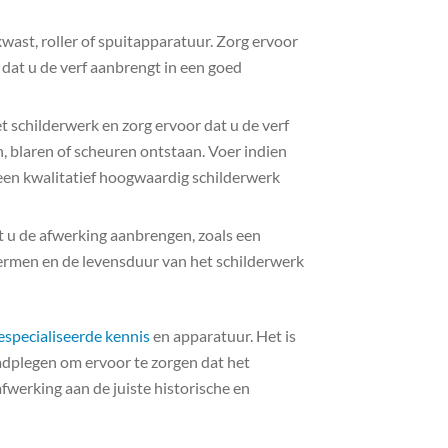
wast, roller of spuitapparatuur. Zorg ervoor
 dat u de verf aanbrengt in een goed
t schilderwerk en zorg ervoor dat u de verf
 blaren of scheuren ontstaan. Voer indien
 een kwalitatief hoogwaardig schilderwerk
t u de afwerking aanbrengen, zoals een
hermen en de levensduur van het schilderwerk
especialiseerde kennis
en apparatuur. Het is
raadplegen om ervoor te zorgen dat het
fwerking aan de juiste historische en