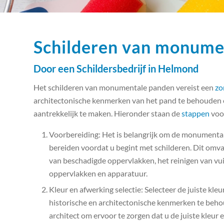
Schilderen van monume
Door een Schildersbedrijf in Helmond
Het schilderen van monumentale panden vereist een
zo
architectonische kenmerken van het pand te behouden e
aantrekkelijk te maken. Hieronder staan de
stappen
voo
Voorbereiding: Het is belangrijk om de monumental
bereiden voordat u begint met schilderen. Dit omvat
van beschadigde oppervlakken, het reinigen van vui
oppervlakken en apparatuur.
Kleur en afwerking selectie: Selecteer de juiste kl
historische en architectonische kenmerken te behou
architect om ervoor te zorgen dat u de juiste kleur 