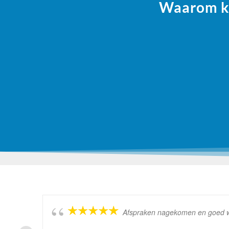
Waarom ki
Afspraken nagekomen en goed wer