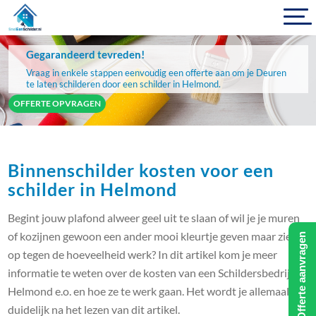
Gegarandeerd tevreden!
Vraag in enkele stappen eenvoudig een offerte aan om je Deuren
te laten schilderen door een schilder in Helmond.
OFFERTE OPVRAGEN
Binnenschilder kosten voor een
schilder in Helmond
Begint jouw plafond alweer geel uit te slaan of wil je je muren
of kozijnen gewoon een ander mooi kleurtje geven maar zie je
Offerte aanvragen
op tegen de hoeveelheid werk? In dit artikel kom je meer
informatie te weten over de kosten van een Schildersbedrijf in
Helmond e.o. en hoe ze te werk gaan. Het wordt je allemaal
duidelijk na het lezen van dit artikel.