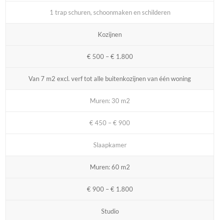
1 trap schuren, schoonmaken en schilderen
Kozijnen
€ 500 – € 1.800
Van 7 m2 excl. verf tot alle buitenkozijnen van één woning
Muren: 30 m2
€ 450 – € 900
Slaapkamer
Muren: 60 m2
€ 900 – € 1.800
Studio