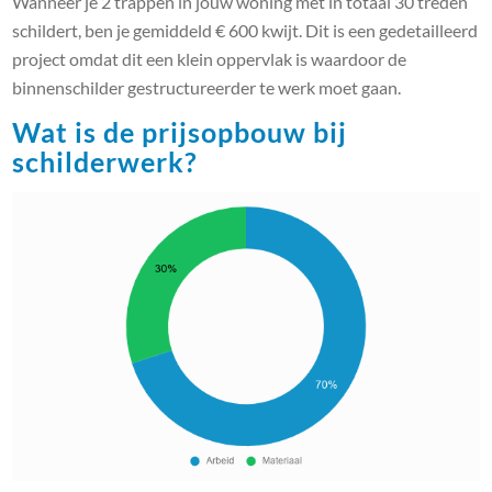
Wanneer je 2 trappen in jouw woning met in totaal 30 treden
schildert, ben je gemiddeld € 600 kwijt. Dit is een gedetailleerd
project omdat dit een klein oppervlak is waardoor de
binnenschilder gestructureerder te werk moet gaan.
Wat is de prijsopbouw bij
schilderwerk?