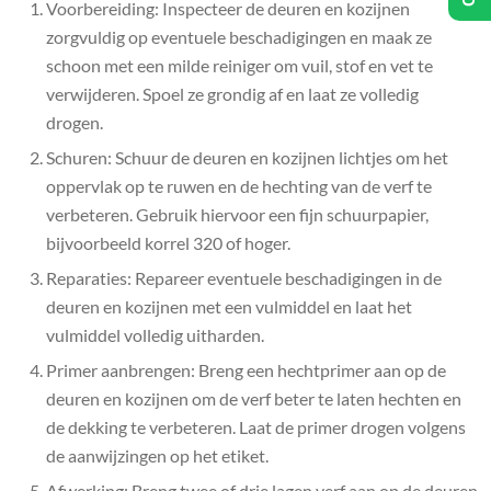
Voorbereiding: Inspecteer de deuren en kozijnen
zorgvuldig op eventuele beschadigingen en maak ze
schoon met een milde reiniger om vuil, stof en vet te
verwijderen. Spoel ze grondig af en laat ze volledig
drogen.
Schuren: Schuur de deuren en kozijnen lichtjes om het
oppervlak op te ruwen en de hechting van de verf te
verbeteren. Gebruik hiervoor een fijn schuurpapier,
bijvoorbeeld korrel 320 of hoger.
Reparaties: Repareer eventuele beschadigingen in de
deuren en kozijnen met een vulmiddel en laat het
vulmiddel volledig uitharden.
Primer aanbrengen: Breng een hechtprimer aan op de
deuren en kozijnen om de verf beter te laten hechten en
de dekking te verbeteren. Laat de primer drogen volgens
de aanwijzingen op het etiket.
Afwerking: Breng twee of drie lagen verf aan op de deuren