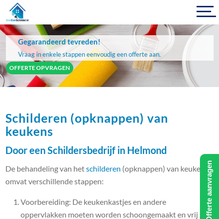
Gegarandeerd tevreden!
Vraag in enkele stappen eenvoudig een offerte aan.
OFFERTE OPVRAGEN
Schilderen (opknappen) van
keukens
Door een Schildersbedrijf in Helmond
Offerte aanvragen
De behandeling van het
schilderen
(opknappen) van keukens
omvat verschillende stappen:
Voorbereiding: De keukenkastjes en andere
oppervlakken moeten worden schoongemaakt en vrij zijn