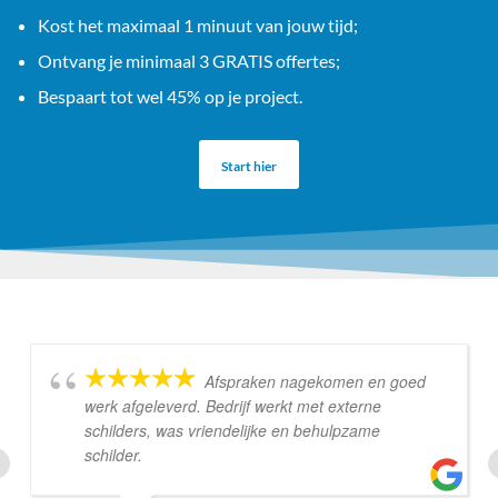
Kost het maximaal 1 minuut van jouw tijd;
Ontvang je minimaal 3 GRATIS offertes;
Bespaart tot wel 45% op je project.
Start hier
Afspraken nagekomen en goed
werk afgeleverd. Bedrijf werkt met externe
schilders, was vriendelijke en behulpzame
schilder.